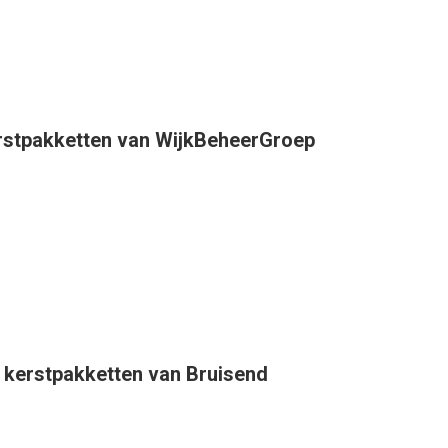
erstpakketten van WijkBeheerGroep
 kerstpakketten van Bruisend