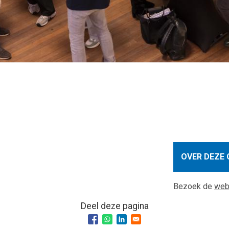
OVER DEZE 
Bezoek de
web
Deel deze pagina