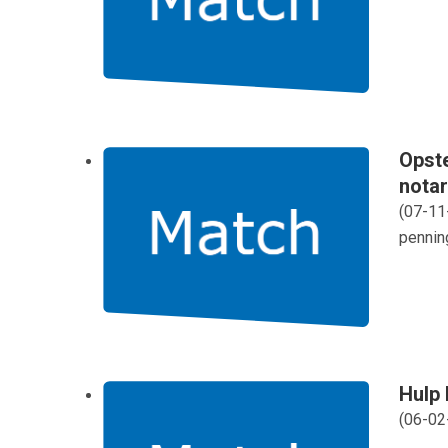
Opste
notar
(
07-11
pennin
Hulp 
(
06-02