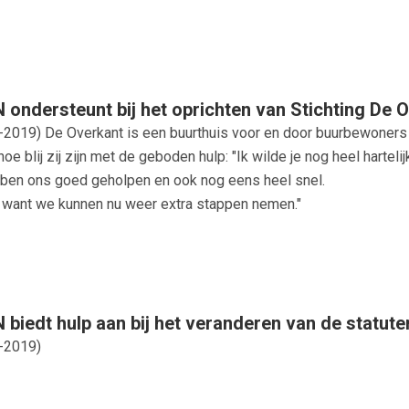
ondersteunt bij het oprichten van Stichting De 
-2019
) De Overkant is een buurthuis voor en door buurbewoners i
oe blij zij zijn met de geboden hulp: "Ik wilde je nog heel hart
ben ons goed geholpen en ook nog eens heel snel.
jn want we kunnen nu weer extra stappen nemen."
biedt hulp aan bij het veranderen van de statut
-2019
)