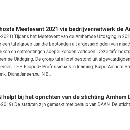
hosts Meetevent 2021 via bedrijvennetwerk de 
-2021
) Tijdens het Meetevent van de Arnhemse Uitdaging in 202
e een tafelgroep aan die bestonden uit afgevaardigden van maats
kken en ontmoetingen soepel konden verlopen. Deze tafelhosts
hemse Uitdaging. De groep tafelhost bestond uit afgevaardigde
emen, THP, Flipped- Professionals in learning, KuiperArnhem Bo
nk, DianaJansen.nu, N.B...
helpt bij het oprichten van de stichting Arnhem
-2019
) De statuten zijn gemaakt met behulp van DAAN. De sticht