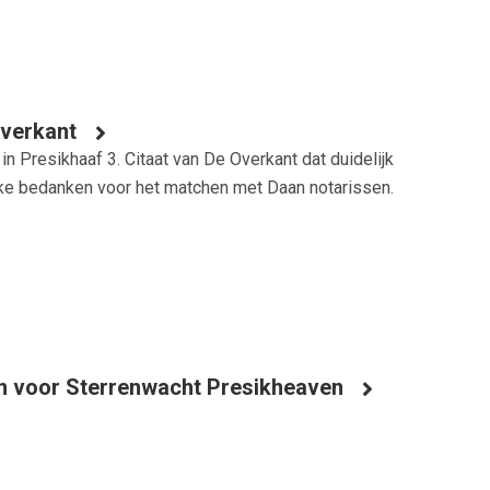
Overkant
n Presikhaaf 3. Citaat van De Overkant dat duidelijk
elijke bedanken voor het matchen met Daan notarissen.
en voor Sterrenwacht Presikheaven