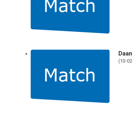
Daan
(
10-02