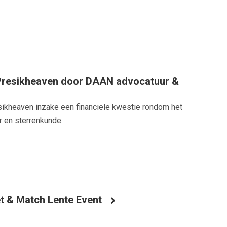
t Presikheaven door DAAN advocatuur &
esikheaven inzake een financiele kwestie rondom het
 en sterrenkunde.
et & Match Lente Event