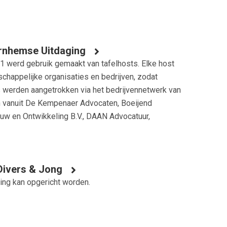
Arnhemse Uitdaging
1 werd gebruik gemaakt van tafelhosts. Elke host
chappelijke organisaties en bedrijven, zodat
 werden aangetrokken via het bedrijvennetwerk van
n vanuit De Kempenaer Advocaten, Boeijend
uw en Ontwikkeling B.V., DAAN Advocatuur,
 Divers & Jong
ing kan opgericht worden.