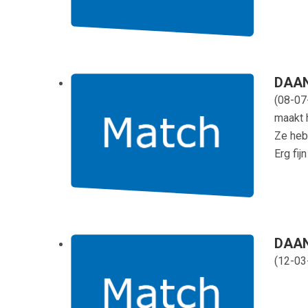
DAAN 
(
08-07
maakt h
Ze heb
Erg fi
DAAN 
(
12-03