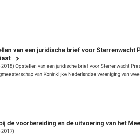
llen van een juridische brief voor Sterrenwach
iaat
-2018
) Opstellen van een juridische brief voor Sterrenwacht Pr
gmeesterschap van Koninklijke Nederlandse vereniging van weer
bij de voorbereiding en de uitvoering van het Me
-2017
)