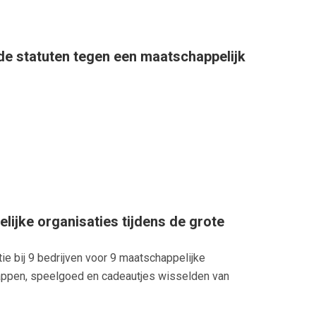
de statuten tegen een maatschappelijk
ijke organisaties tijdens de grote
e bij 9 bedrijven voor 9 maatschappelijke
happen, speelgoed en cadeautjes wisselden van