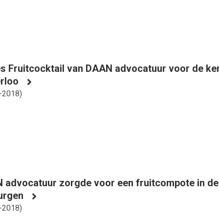
es Fruitcocktail van DAAN advocatuur voor de k
rloo
-2018
)
advocatuur zorgde voor een fruitcompote in de
urgen
-2018
)