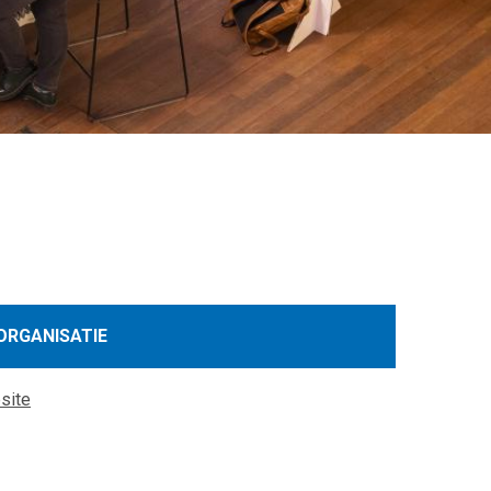
ORGANISATIE
site