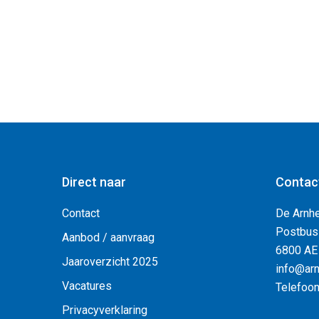
Direct naar
Contac
Contact
De Arnh
Postbus
Aanbod / aanvraag
6800 AE
Jaaroverzicht 2025
info@arn
Vacatures
Telefoo
Privacyverklaring