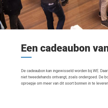
Een cadeaubon van
De cadeaubon kan ingewisseld worden bij WE. Daar k
niet tweedehands ontvangt, zoals ondergoed. De bon
oproepje om meer van dit soort bonnen in te leveren