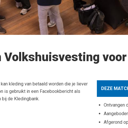
 Volkshuisvesting voor
an kleding van betaald worden die je liever
DEZE MATCH
 is gebruikt in een Facebookbericht als
 bij de Kledingbank.
Ontvangen 
Aangebode
Afgerond o