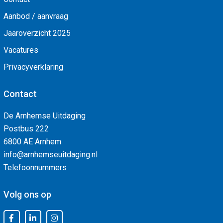
Aanbod / aanvraag
Jaaroverzicht 2025
Vacatures
Privacyverklaring
Contact
De Arnhemse Uitdaging
Postbus 222
6800 AE Arnhem
info@arnhemseuitdaging.nl
Telefoonnummers
Volg ons op