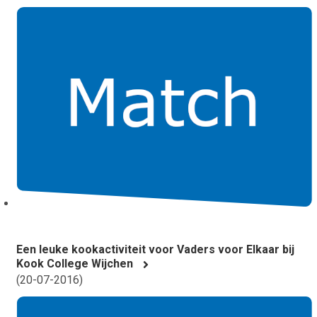
Een leuke kookactiviteit voor Vaders voor Elkaar bij
Kook College Wijchen
(
20-07-2016
)