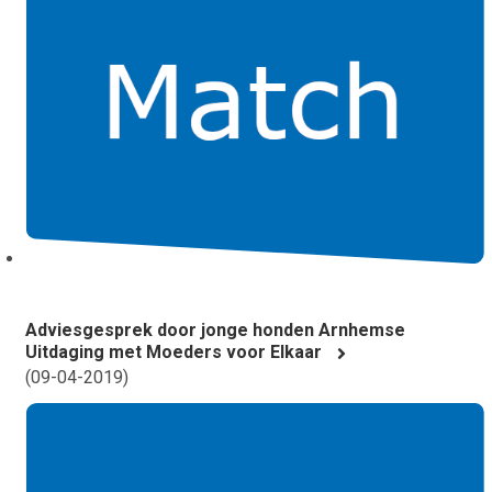
Adviesgesprek door jonge honden Arnhemse
Uitdaging met Moeders voor Elkaar
(
09-04-2019
)