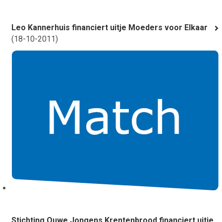
Leo Kannerhuis financiert uitje Moeders voor Elkaar
(
18-10-2011
)
Stichting Ouwe Jongens Krentenbrood financiert uitje