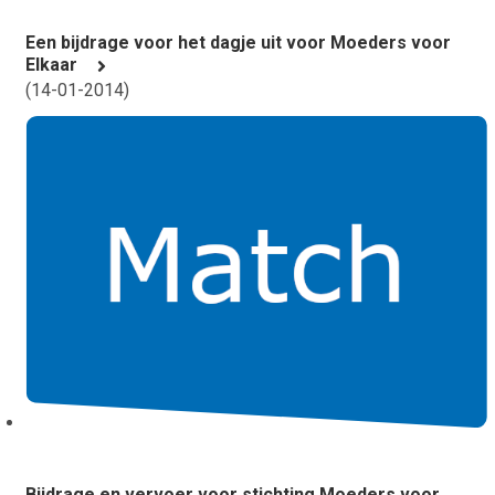
Een bijdrage voor het dagje uit voor Moeders voor
Elkaar
(
14-01-2014
)
Bijdrage en vervoer voor stichting Moeders voor