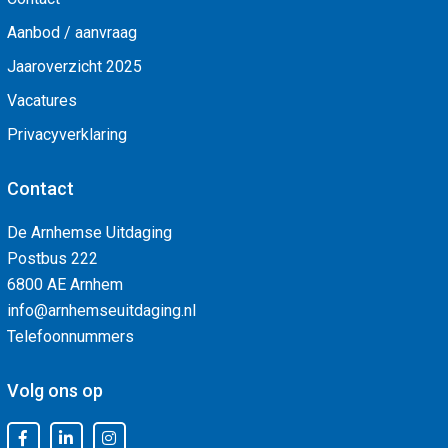
Aanbod / aanvraag
Jaaroverzicht 2025
Vacatures
Privacyverklaring
Contact
De Arnhemse Uitdaging
Postbus 222
6800 AE Arnhem
info@arnhemseuitdaging.nl
Telefoonnummers
Volg ons op