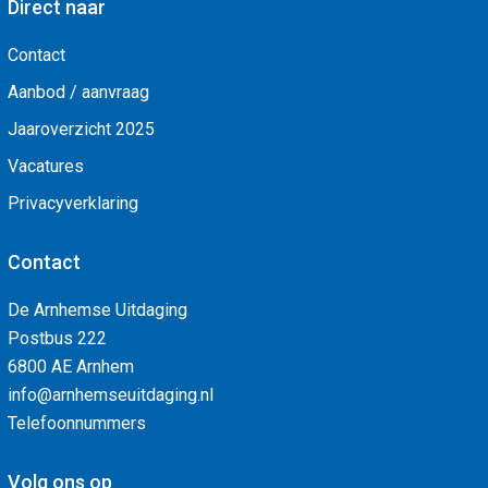
Direct naar
Contact
Aanbod / aanvraag
Jaaroverzicht 2025
Vacatures
Privacyverklaring
Contact
De Arnhemse Uitdaging
Postbus 222
6800 AE Arnhem
info@arnhemseuitdaging.nl
Telefoonnummers
Volg ons op