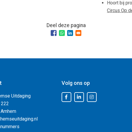
Hoort bij pr
Circus Op d
Deel deze pagina
t
Volg ons op
emse Uitdaging
 222
 Arnhem
hemseuitdaging.nl
nnummers