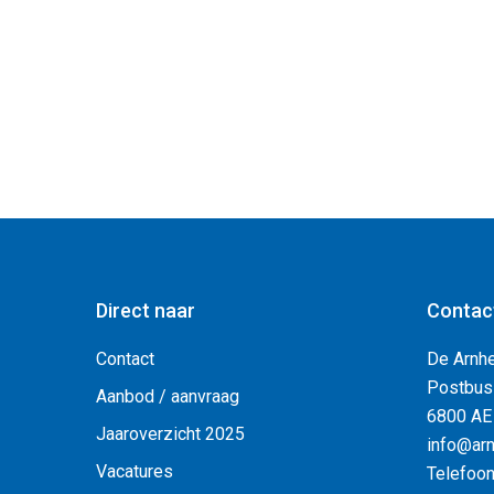
Direct naar
Contac
Contact
De Arnh
Postbus
Aanbod / aanvraag
6800 AE
Jaaroverzicht 2025
info@arn
Vacatures
Telefoo