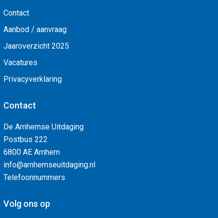
Contact
Aanbod / aanvraag
Jaaroverzicht 2025
Vacatures
Privacyverklaring
Contact
De Arnhemse Uitdaging
Postbus 222
6800 AE Arnhem
info@arnhemseuitdaging.nl
Telefoonnummers
Volg ons op