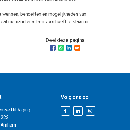
j de wensen, behoeften en mogelijkheden van
 dat niemand er alleen voor hoeft te staan in
Deel deze pagina
t
Volg ons op
emse Uitdaging
 222
 Arnhem