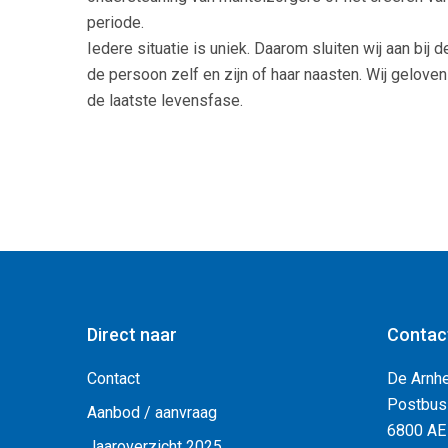
periode.
Iedere situatie is uniek. Daarom sluiten wij aan bi
de persoon zelf en zijn of haar naasten. Wij geloven
de laatste levensfase.
Direct naar
Contac
Contact
De Arnh
Postbus
Aanbod / aanvraag
6800 AE
Jaaroverzicht 2025