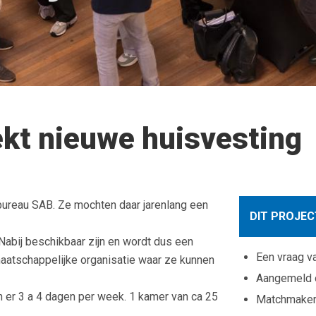
ekt nieuwe huisvesting
sbureau SAB. Ze mochten daar jarenlang een
DIT PROJEC
 Nabij beschikbaar zijn en wordt dus een
Een vraag v
maatschappelijke organisatie waar ze kunnen
Aangemeld
jn er 3 a 4 dagen per week. 1 kamer van ca 25
Matchmaker