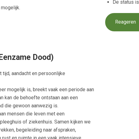
De status i
 mogelijk.
Reageren
g Eenzame Dood)
 tijd, aandacht en persoonlijke
er mogelijk is, breekt vaak een periode aan
dan kan de behoefte ontstaan aan een
and die gewoon aanwezig is.
 aan mensen die leven met een
erpleeghuis of ziekenhuis. Samen kijken we
ekken, begeleiding naar afspraken,
 rust en ruimte in een vaak intensieve