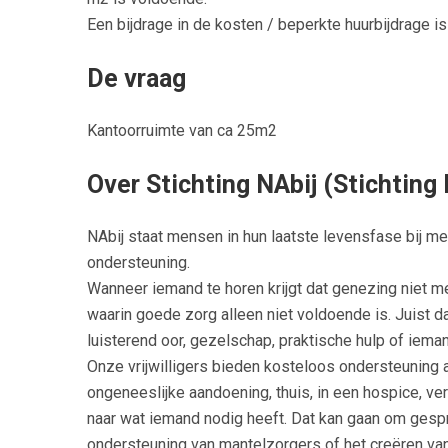
Een bijdrage in de kosten / beperkte huurbijdrage is
De vraag
Kantoorruimte van ca 25m2
Over Stichting NAbij (Stichtin
NAbij staat mensen in hun laatste levensfase bij met
ondersteuning.
Wanneer iemand te horen krijgt dat genezing niet me
waarin goede zorg alleen niet voldoende is. Juist 
luisterend oor, gezelschap, praktische hulp of iem
Onze vrijwilligers bieden kosteloos ondersteuning
ongeneeslijke aandoening, thuis, in een hospice, v
naar wat iemand nodig heeft. Dat kan gaan om gespr
ondersteuning van mantelzorgers of het creëren van