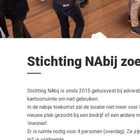
Stichting NAbij zo
Stichting NAbij is sinds 2015 gehuisvest bij advie
kantoorruimte om niet gebruiken.
In de nabije toekomst zal de locatie niet meer voor
nieuwe plek gezocht bij een bedrijf of een andere 
'inwonen'.
Er is ruimte nodig voor 4 personen (overdag). Ze zi
m2 is voldoende.