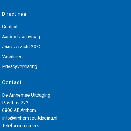
Direct naar
Contact
Aanbod / aanvraag
Jaaroverzicht 2025
Vacatures
Privacyverklaring
Contact
De Arnhemse Uitdaging
Postbus 222
6800 AE Arnhem
info@arnhemseuitdaging.nl
Telefoonnummers