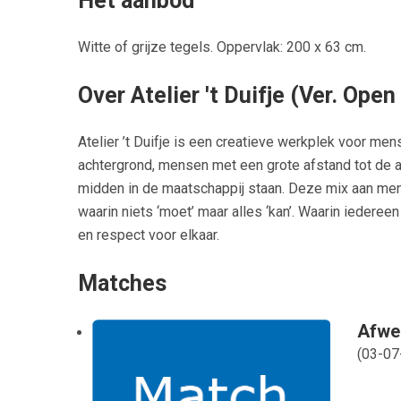
Het aanbod
Witte of grijze tegels. Oppervlak: 200 x 63 cm.
Over Atelier 't Duifje (Ver. Open
Atelier ’t Duifje is een creatieve werkplek voor me
achtergrond, mensen met een grote afstand tot de 
midden in de maatschappij staan. Deze mix aan me
waarin niets ‘moet’ maar alles ‘kan’. Waarin iedere
en respect voor elkaar.
Matches
Afwer
(
03-07