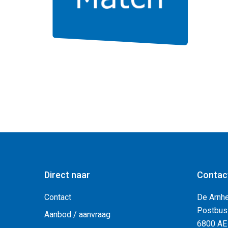
Direct naar
Contac
Contact
De Arnh
Postbus
Aanbod / aanvraag
6800 AE