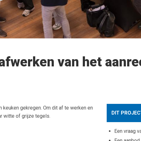
afwerken van het aanrec
en keuken gekregen. Om dit af te werken en
DIT PROJEC
witte of grijze tegels.
Een vraag v
Een aanbod