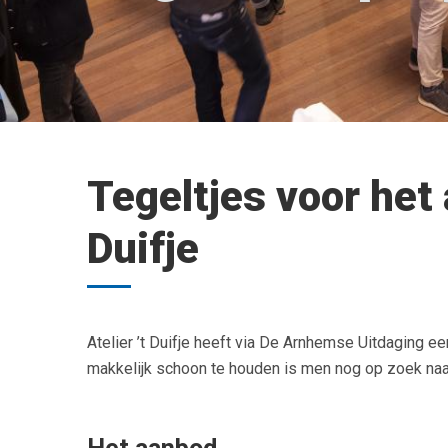
Tegeltjes voor het 
Duifje
Atelier ’t Duifje heeft via De Arnhemse Uitdaging e
makkelijk schoon te houden is men nog op zoek naar 