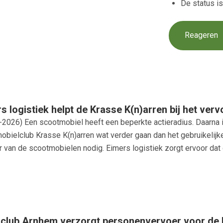
De status i
Reageren
s logistiek helpt de Krasse K(n)arren bij het vervo
-2026
) Een scootmobiel heeft een beperkte actieradius. Daarna i
obielclub Krasse K(n)arren wat verder gaan dan het gebruikelijke
 van de scootmobielen nodig. Eimers logistiek zorgt ervoor dat d
sclub Arnhem verzorgt personenvervoer voor de 