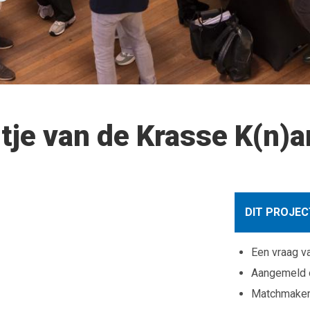
itje van de Krasse K(n)a
DIT PROJEC
Een vraag v
Aangemeld
Matchmaker