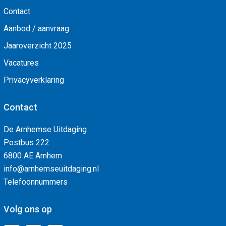
Contact
Aanbod / aanvraag
Jaaroverzicht 2025
Vacatures
Privacyverklaring
Contact
De Arnhemse Uitdaging
Postbus 222
6800 AE Arnhem
info@arnhemseuitdaging.nl
Telefoonnummers
Volg ons op