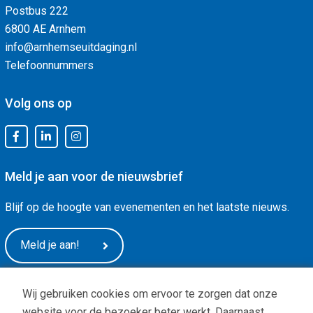
Postbus 222
6800 AE Arnhem
info@arnhemseuitdaging.nl
Telefoonnummers
Volg ons op
Meld je aan voor de nieuwsbrief
Blijf op de hoogte van evenementen en het laatste nieuws.
Meld je aan!
Wij gebruiken cookies om ervoor te zorgen dat onze
website voor de bezoeker beter werkt. Daarnaast