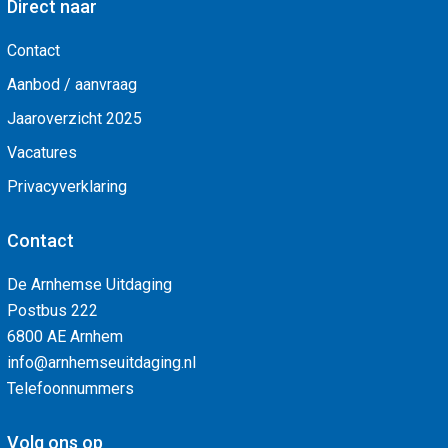
Direct naar
Contact
Aanbod / aanvraag
Jaaroverzicht 2025
Vacatures
Privacyverklaring
Contact
De Arnhemse Uitdaging
Postbus 222
6800 AE Arnhem
info@arnhemseuitdaging.nl
Telefoonnummers
Volg ons op