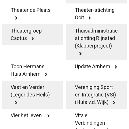
Theater de Plaats
Theater-stichting
Ooit
Theatergroep
Thuisadministratie
Cactus
stichting Rijnstad
(Klapperproject)
Toon Hermans
Update Arnhem
Huis Arnhem
Vast en Verder
Vereniging Sport
(Leger des Heils)
en Integratie (VSI)
(Huis v.d. Wijk)
Vier het leven
Vitale
Verbindingen